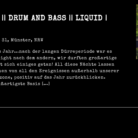
|| DRUM AND BASS || LIQUID |
 31, Münster, NRW
s Jahr…nach der langen Dürreperiode war es
light nach dem andern, wir durften großartige
t sich einiges getan! All diese Nächte lassen
hen von all den Ereignissen außerhalb unserer
zone, positiv auf das Jahr zurückblicken.
oßartigste Basis […]