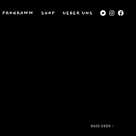
PROGRAMM
SHOP
UEBER UNS
NACH OBEN
↑