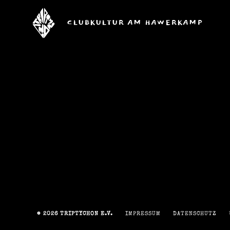
CLUBKULTUR AM HAWERKAMP
triptychon
e.V.
© 2026
TRIPTYCHON E.V.
IMPRESSUM
DATENSCHUTZ