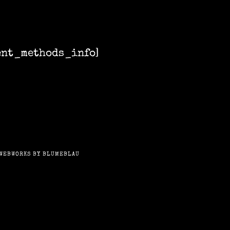
ent_methods_info]
WEBWORKS BY BLUMEBLAU