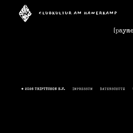
CLUBKULTUR AM HAWERKAMP
triptychon
[paym
e.V.
© 2026
TRIPTYCHON E.V.
IMPRESSUM
DATENSCHUTZ