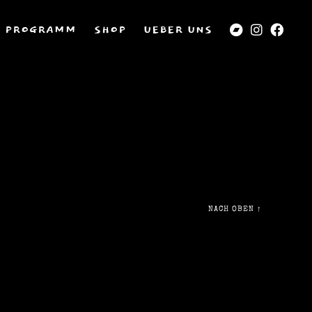
PROGRAMM
SHOP
UEBER UNS
NACH OBEN
↑