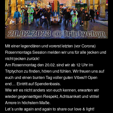
Mit einer legendären und vorerst letzten (vor Corona)
Rosenmontags Session melden wir uns für alle jecken und
nicht-jecken zurück!
Am Rosenmontag den 20.02. sind wir ab 12 Uhr im
Triptychon zu finden, hören und fühlen. Wir freuen uns auf
euch und einen bunten Tag voller guten Vibes!!! Open
end… Eintritt auf Spendenbasis.
Wie wir es nicht anders von euch kennen, erwarten wir
wieder gegenseitigen Respekt, Achtsamkeit und viiiiiel
Amore in höchstem Maße.
Let´s unite again and again to share our love & light!