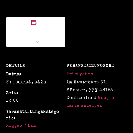
Zum Kalender
hinzufügen
DETAILS
VERANSTALTUNGSORT
Triptychon
Datum:
Februar 20, 2023
Am Hawerkamp 31
Münster
,
NRW
48155
Zeit:
Deutschland
Google
12:00
Karte anzeigen
Veranstaltungskatego
rie:
Reggae / Dub