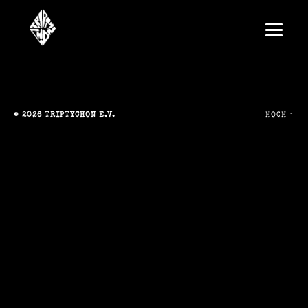
© 2026
TRIPTYCHON E.V.
HOCH
↑