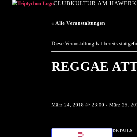
CLUBKULTUR AM HAWER
triptychon
e.V.
« Alle Veranstaltungen
Diese Veranstaltung hat bereits stattgef
REGGAE AT
März 24, 2018 @ 23:00
-
März 25, 20
DETAILS