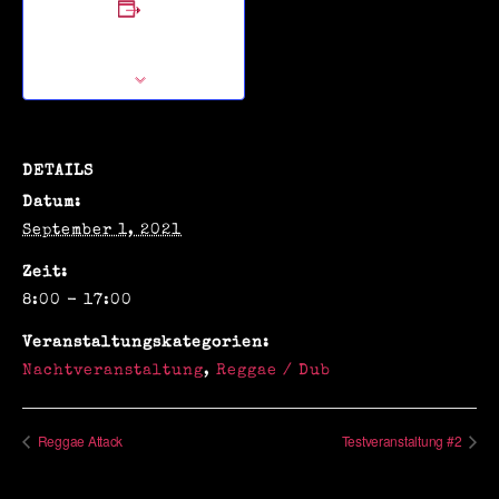
Zum Kalender
hinzufügen
DETAILS
Datum:
September 1, 2021
Zeit:
8:00 - 17:00
Veranstaltungskategorien:
Nachtveranstaltung
,
Reggae / Dub
Reggae Attack
Testveranstaltung #2