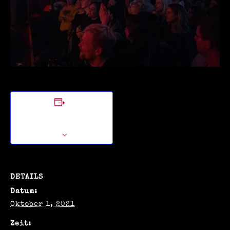
Zum Kalender
hinzufügen
DETAILS
Datum:
Oktober 1, 2021
Zeit: