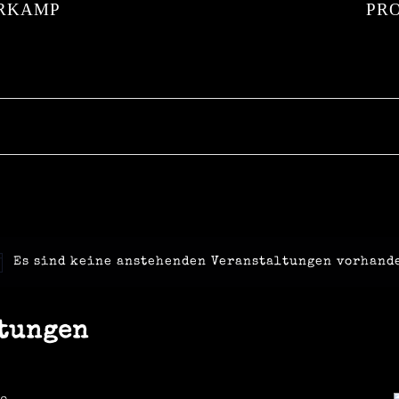
RKAMP
PR
Es sind keine anstehenden Veranstaltungen vorhand
tungen